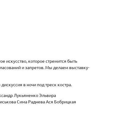
ое искусство, которое стремится быть
ласований и запретов. Мы делаем выставку-
дискуссия в ночи под треск костра.
ксандр Лукьяненко Эльвира
иськова Сима Раднева Ася Бобрицкая