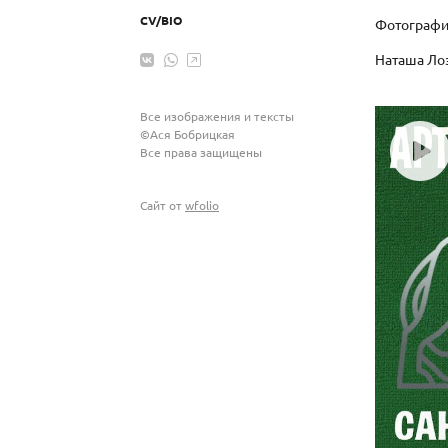
СV/BIO
Фотограф
Наташа Ло
Все изображения и тексты
©Ася Бобрицкая
Все права защищены
Сайт от
wfolio