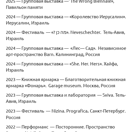
2025 — Групповая выставка —”The Wrong Biennale»,
Павильон памяти
2024 — Групповая выставка — «Королевство Иерусалим».
Иерусалим, Израиль
2024 — Фестиваль — «? מה כן». Nevеschechter‎. Тель-Авив,
Израиль
2024 — Групповая выставка — «Лес— Сад». Независимое
арт-пространство Barn. Калининград, Россия
2024 — Групповая выставка — «She. Her. Hers». Хайфа,
Израиль
2023 — Книжная ярмарка — Благотворительная книжная
ярмарка «Фонарь». Garage museum. Москва, Россия
2023 — Групповая выставка и лаборатория — Sviva. Тель-
Авив, Израиль
2023 — Фестиваль —
Nizina. Prografica
.
Санкт-Петербург.
Россия
2022 — Перформанс —
Посторонние. Пространство