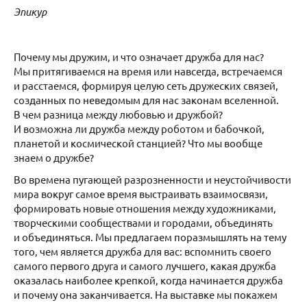
Эпикур
Почему мы дружим, и что означает дружба для нас?
Мы притягиваемся на время или навсегда, встречаемся
и расстаемся, формируя целую сеть дружеских связей,
созданных по неведомым для нас законам вселенной.
В чем разница между любовью и дружбой?
И возможна ли дружба между роботом и бабочкой,
планетой и космической станцией? Что мы вообще
знаем о дружбе?
Во времена пугающей разрозненности и неустойчивости
мира вокруг самое время выстраивать взаимосвязи,
формировать новые отношения между художниками,
творческими сообществами и городами, объединять
и объединяться. Мы предлагаем поразмышлять на тему
того, чем является дружба для вас: вспомнить своего
самого первого друга и самого лучшего, какая дружба
оказалась наиболее крепкой, когда начинается дружба
и почему она заканчивается. На выставке мы покажем